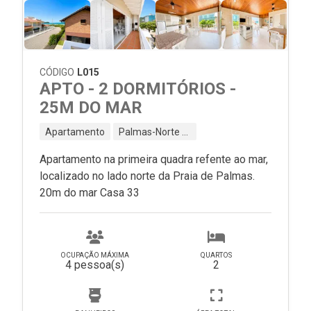
CÓDIGO
L015
APTO - 2 DORMITÓRIOS -
25M DO MAR
Apartamento
Palmas-Norte - Governador Celso Ramos - SC
Apartamento na primeira quadra refente ao mar,
localizado no lado norte da Praia de Palmas.
20m do mar Casa 33
OCUPAÇÃO MÁXIMA
QUARTOS
4 pessoa(s)
2