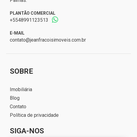
Palmas.
PLANTÃO COMERCIAL
+5548991123513
E-MAIL
contato@jeanfracoisimoveis.com.br
SOBRE
Imobiliária
Blog
Contato
Política de privacidade
SIGA-NOS