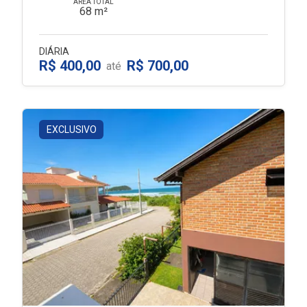
ÁREA TOTAL
68 m²
DIÁRIA
R$ 400,00
R$ 700,00
até
EXCLUSIVO