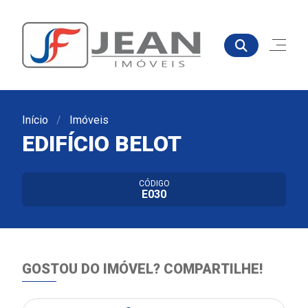
Início
Imóveis
EDIFÍCIO BELOT
CÓDIGO
E030
GOSTOU DO IMÓVEL?
COMPARTILHE!