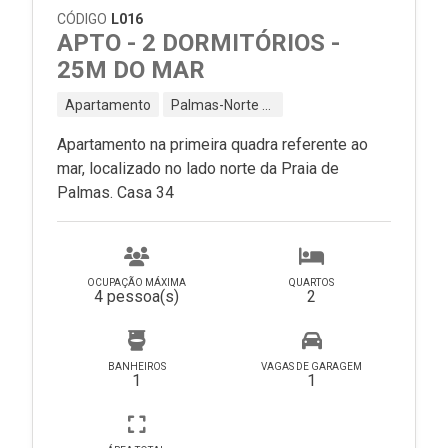
CÓDIGO
L016
APTO - 2 DORMITÓRIOS -
25M DO MAR
Apartamento
Palmas-Norte - Governador Celso Ramos - SC
Apartamento na primeira quadra referente ao
mar, localizado no lado norte da Praia de
Palmas. Casa 34
OCUPAÇÃO MÁXIMA
QUARTOS
4 pessoa(s)
2
BANHEIROS
VAGAS DE GARAGEM
1
1