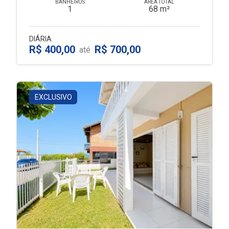
BANHEIROS
ÁREA TOTAL
1
68 m²
DIÁRIA
R$ 400,00
R$ 700,00
até
EXCLUSIVO