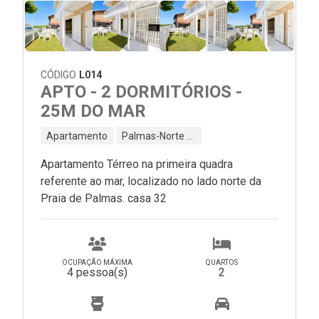
CÓDIGO
L014
APTO - 2 DORMITÓRIOS -
25M DO MAR
Apartamento
Palmas-Norte - Governador Celso Ramos - SC
Apartamento Térreo na primeira quadra
referente ao mar, localizado no lado norte da
Praia de Palmas. casa 32
OCUPAÇÃO MÁXIMA
QUARTOS
4 pessoa(s)
2