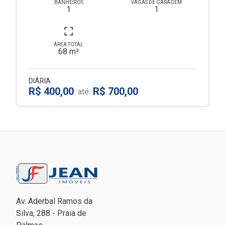
BANHEIROS
VAGAS DE GARAGEM
1
1
ÁREA TOTAL
68 m²
DIÁRIA
R$ 400,00
R$ 700,00
até
Av. Aderbal Ramos da
Silva, 288 - Praia de