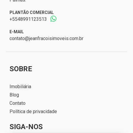
PLANTÃO COMERCIAL
+5548991123513
E-MAIL
contato@jeanfracoisimoveis.com.br
SOBRE
Imobiliária
Blog
Contato
Política de privacidade
SIGA-NOS