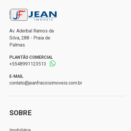
Av. Aderbal Ramos da
Silva, 288 - Praia de
Palmas.
PLANTÃO COMERCIAL
+5548991123513
E-MAIL
contato@jeanfracoisimoveis.com.br
SOBRE
Imobiliária