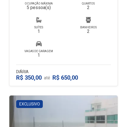
OCUPAÇÃO MÁXIMA
QUARTOS
5 pessoa(s)
2
SUÍTES
BANHEIROS
1
2
VAGAS DE GARAGEM
1
DIÁRIA
R$ 350,00
R$ 650,00
até
EXCLUSIVO