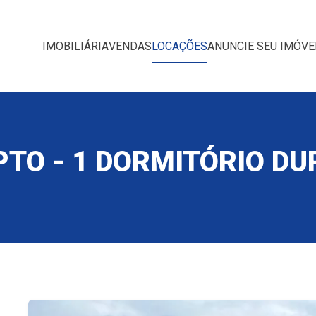
IMOBILIÁRIA
VENDAS
LOCAÇÕES
ANUNCIE SEU IMÓVE
APTO - 1 DORMITÓRIO DU