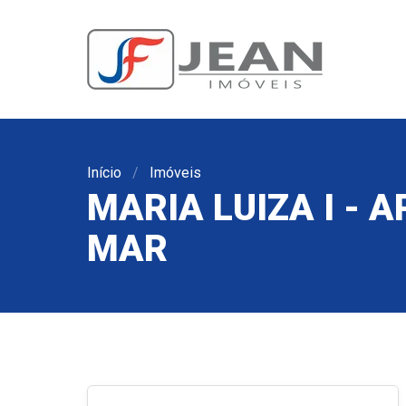
Início
Imóveis
MARIA LUIZA I - 
MAR