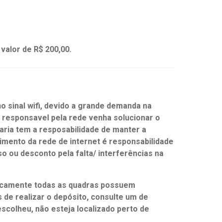
valor de R$ 200,00.
o sinal wifi, devido a grande demanda na
responsavel pela rede venha solucionar o
iaria tem a resposabilidade de manter a
imento da rede de internet é responsabilidade
so ou desconto pela falta/ interferências na
ticamente todas as quadras possuem
 de realizar o depósito, consulte um de
scolheu, não esteja localizado perto de