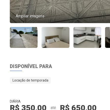
Ampliar imagens
DISPONÍVEL PARA
Locação de temporada
DIÁRIA
R$ 350,00
R$ 650,00
até