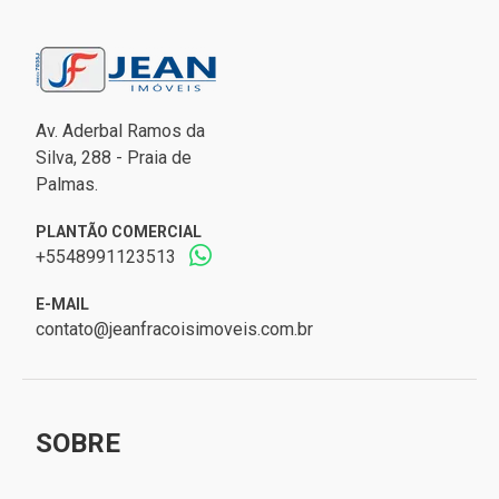
Av. Aderbal Ramos da
Silva, 288 - Praia de
Palmas.
PLANTÃO COMERCIAL
+5548991123513
E-MAIL
contato@jeanfracoisimoveis.com.br
SOBRE