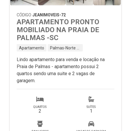
CÓDIGO
JEANIMOVEIS-72
APARTAMENTO PRONTO
MOBILIADO NA PRAIA DE
PALMAS -SC
Apartamento
Palmas-Norte - Governador Celso Ramos - SC
Lindo apartamento para venda e locação na
Praia de Palmas - apartamento possui 2
quartos sendo uma suite e 2 vagas de
garagem.
QUARTOS
SUÍTES
2
1