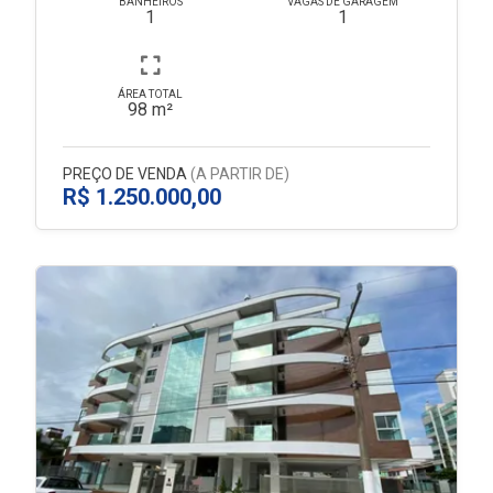
BANHEIROS
VAGAS DE GARAGEM
1
1
ÁREA TOTAL
98 m²
PREÇO DE VENDA
(A PARTIR DE)
R$ 1.250.000,00