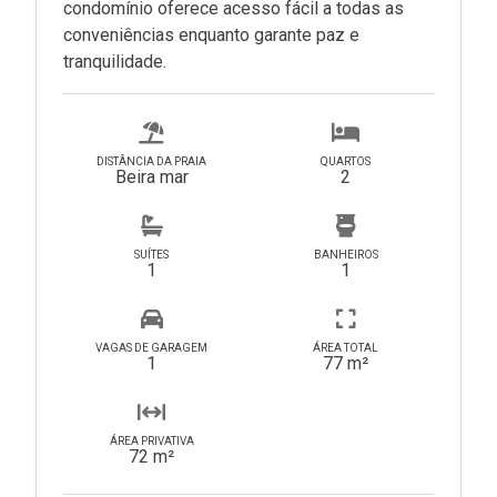
condomínio oferece acesso fácil a todas as
conveniências enquanto garante paz e
tranquilidade.
DISTÂNCIA DA PRAIA
QUARTOS
Beira mar
2
SUÍTES
BANHEIROS
1
1
VAGAS DE GARAGEM
ÁREA TOTAL
1
77 m²
ÁREA PRIVATIVA
72 m²