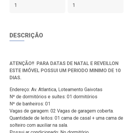
1
1
DESCRIÇÃO
ATENÇÃO!! PARA DATAS DE NATAL E REVEILLON
ESTE IMÓVEL POSSUI UM PERIODO MINIMO DE 10
DIAS.
Endereço: Av. Atlantica, Loteamento Gaivotas
Nº de dormitórios e suítes: 01 dormitórios
Nº de banheiros: 01
Vagas de garagem: 02 Vagas de garagem coberta.
Quantidade de leitos: 01 cama de casal + uma cama de
solteiro com auxiliar na sala.
Possui ar condicionado: No dormitório