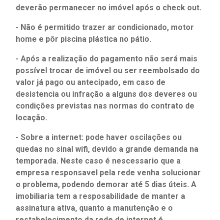
deverão permanecer no imóvel após o check out.
- Não é permitido trazer ar condicionado, motor
home e pôr piscina plástica no pátio.
- Após a realização do pagamento não será mais
possível trocar de imóvel ou ser reembolsado do
valor já pago ou antecipado, em caso de
desistencia ou infração a alguns dos deveres ou
condições previstas nas normas do contrato de
locação.
- Sobre a internet: pode haver oscilações ou
quedas no sinal wifi, devido a grande demanda na
temporada. Neste caso é nescessario que a
empresa responsavel pela rede venha solucionar
o problema, podendo demorar até 5 dias úteis. A
imobiliaria tem a resposabilidade de manter a
assinatura ativa, quanto a manutenção e o
restabelecimento da rede de internet é