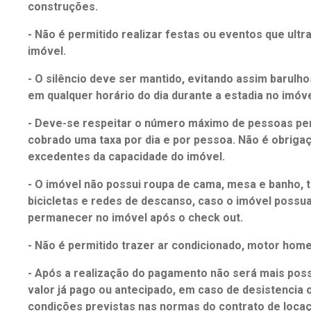
construções.
- Não é permitido realizar festas ou eventos que ult
imóvel.
- O silêncio deve ser mantido, evitando assim barulh
em qualquer horário do dia durante a estadia no imóve
- Deve-se respeitar o número máximo de pessoas per
cobrado uma taxa por dia e por pessoa. Não é obrig
excedentes da capacidade do imóvel.
- O imóvel não possui roupa de cama, mesa e banho, t
bicicletas e redes de descanso, caso o imóvel possu
permanecer no imóvel após o check out.
- Não é permitido trazer ar condicionado, motor home 
- Após a realização do pagamento não será mais poss
valor já pago ou antecipado, em caso de desistencia 
condições previstas nas normas do contrato de locaç