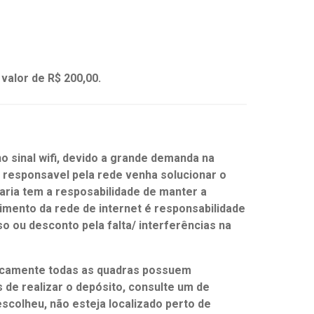
 valor de R$ 200,00.
o sinal wifi, devido a grande demanda na
responsavel pela rede venha solucionar o
iaria tem a resposabilidade de manter a
imento da rede de internet é responsabilidade
so ou desconto pela falta/ interferências na
ticamente todas as quadras possuem
 de realizar o depósito, consulte um de
scolheu, não esteja localizado perto de