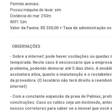
Permite animais:
Possui máquina de lavar: sim
Distância do mar: 250m
WIFI: Sim
Valor da Faxina: R$ 330,00 + Taxa de administração no
OBSERVAÇÕES
- Sobre a internet: pode haver oscilações ou quedas n
temporada. Neste caso é nescessario que a empresa 
problema, podendo demorar até 5 dias úteis. A imobil
assinatura ativa, quanto a manutenção e o restabelec
da provedora. (O locatário não terá direito a reembol
internet)
- Com a constante expansão da praia de Palmas, pra
construções. Caso os ruídos seja um incômodo, antes
nossos corretores para saber se o imovel que você e