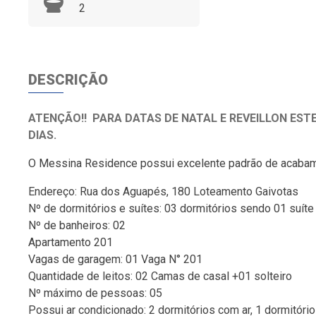
2
DESCRIÇÃO
ATENÇÃO!! PARA DATAS DE NATAL E REVEILLON ESTE
DIAS.
O Messina Residence possui excelente padrão de acabame
Endereço: Rua dos Aguapés, 180 Loteamento Gaivotas
Nº de dormitórios e suítes: 03 dormitórios sendo 01 suíte
Nº de banheiros: 02
Apartamento 201
Vagas de garagem: 01 Vaga N° 201
Quantidade de leitos: 02 Camas de casal +01 solteiro
Nº máximo de pessoas: 05
Possui ar condicionado: 2 dormitórios com ar, 1 dormitório