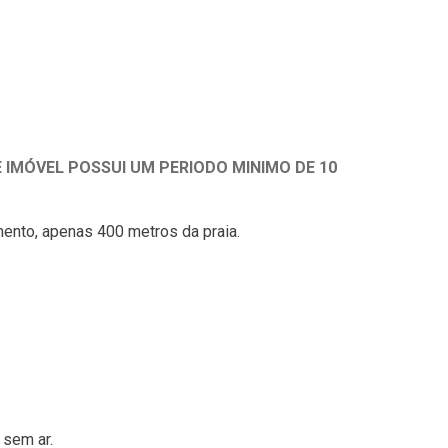
 IMÓVEL POSSUI UM PERIODO MINIMO DE 10
nto, apenas 400 metros da praia.
 sem ar.