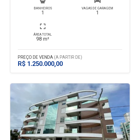
BANHEIROS
VAGAS DE GARAGEM
1
1
ÁREA TOTAL
98 m²
PREÇO DE VENDA
(A PARTIR DE)
R$ 1.250.000,00