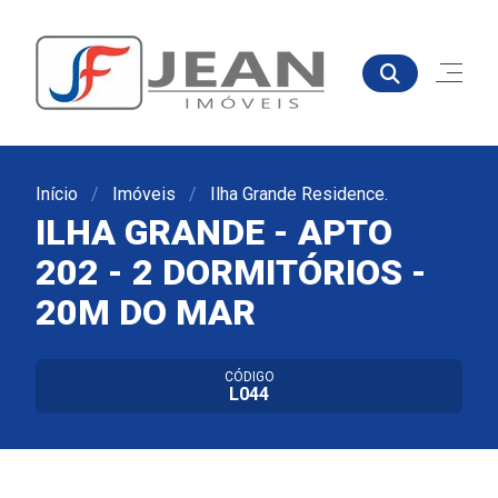
Início
Imóveis
Ilha Grande Residence.
ILHA GRANDE - APTO
202 - 2 DORMITÓRIOS -
20M DO MAR
CÓDIGO
L044