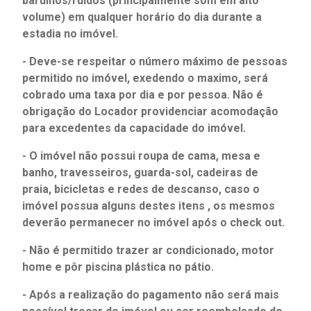
barulhos/ruídos (principalmente som em alto
volume) em qualquer horário do dia durante a
estadia no imóvel.
- Deve-se respeitar o número máximo de pessoas
permitido no imóvel, exedendo o maximo, será
cobrado uma taxa por dia e por pessoa. Não é
obrigação do Locador providenciar acomodação
para excedentes da capacidade do imóvel.
- O imóvel não possui roupa de cama, mesa e
banho, travesseiros, guarda-sol, cadeiras de
praia, bicicletas e redes de descanso, caso o
imóvel possua alguns destes itens , os mesmos
deverão permanecer no imóvel após o check out.
- Não é permitido trazer ar condicionado, motor
home e pôr piscina plástica no pátio.
- Após a realização do pagamento não será mais