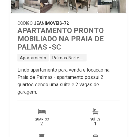
CÓDIGO
JEANIMOVEIS-72
APARTAMENTO PRONTO
MOBILIADO NA PRAIA DE
PALMAS -SC
Apartamento
Palmas-Norte - Governador Celso Ramos - SC
Lindo apartamento para venda e locação na
Praia de Palmas - apartamento possui 2
quartos sendo uma suite e 2 vagas de
garagem.
QUARTOS
SUÍTES
2
1