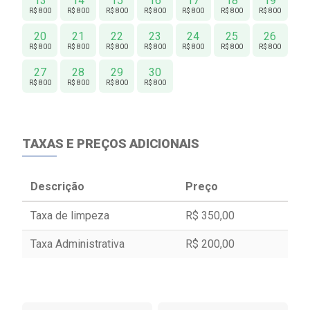
13
14
15
16
17
18
19
R$ 800
R$ 800
R$ 800
R$ 800
R$ 800
R$ 800
R$ 800
20
21
22
23
24
25
26
R$ 800
R$ 800
R$ 800
R$ 800
R$ 800
R$ 800
R$ 800
27
28
29
30
R$ 800
R$ 800
R$ 800
R$ 800
TAXAS E PREÇOS ADICIONAIS
Descrição
Preço
Taxa de limpeza
R$ 350,00
Taxa Administrativa
R$ 200,00