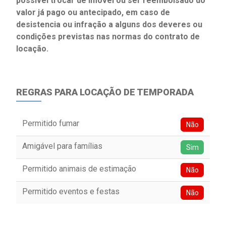
possível trocar de imóvel ou ser reembolsado do
valor já pago ou antecipado, em caso de
desistencia ou infração a alguns dos deveres ou
condições previstas nas normas do contrato de
locação.
REGRAS PARA LOCAÇÃO DE TEMPORADA
Permitido fumar
Não
Amigável para famílias
Sim
Permitido animais de estimação
Não
Permitido eventos e festas
Não