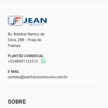
Av. Aderbal Ramos da
Silva, 288 - Praia de
Palmas.
PLANTÃO COMERCIAL
+5548991123513
E-MAIL
contato@jeanfracoisimoveis.com.br
SOBRE