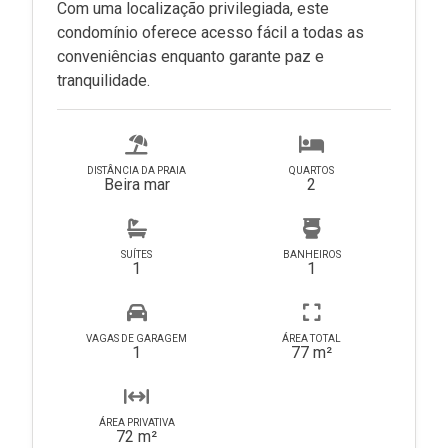
Com uma localização privilegiada, este
condomínio oferece acesso fácil a todas as
conveniências enquanto garante paz e
tranquilidade.
DISTÂNCIA DA PRAIA
QUARTOS
Beira mar
2
SUÍTES
BANHEIROS
1
1
VAGAS DE GARAGEM
ÁREA TOTAL
1
77 m²
ÁREA PRIVATIVA
72 m²