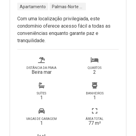
Apartamento
Palmas-Norte - Governador Celso Ramos - SC
Com uma localização privilegiada, este
condomínio oferece acesso fácil a todas as
conveniências enquanto garante paz e
tranquilidade.
DISTÂNCIA DA PRAIA
QUARTOS
Beira mar
2
SUÍTES
BANHEIROS
1
1
VAGAS DE GARAGEM
ÁREA TOTAL
1
77 m²