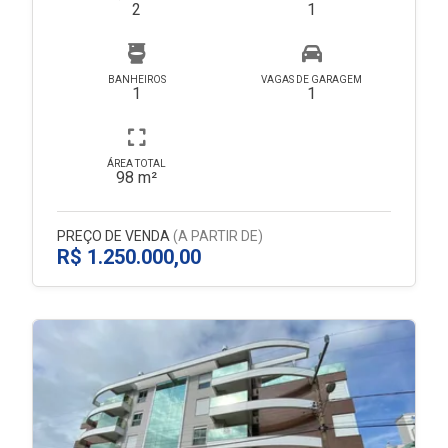
2
1
BANHEIROS
VAGAS DE GARAGEM
1
1
ÁREA TOTAL
98 m²
PREÇO DE VENDA
(A PARTIR DE)
R$ 1.250.000,00