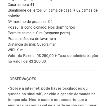
Casa numero 41
Quantidade de leitos: 01 cama de casal + 02 camas de
solteiro
Nº máximo de pessoas: 04
Possui ar condicionado: Nos dormitórios
Permite animais: Sim (pequeno porte)
Possui máquina de lavar: sim
Distância do mar: Quadra mar
WIFI: Sim
Valor da Faxina: R$ 250,00 + Taxa de administração
no valor de R$ 200,00.
OBSERVAÇÕES
- Sobre a internet: pode haver oscilações ou
quedas no sinal wifi, devido a grande demanda na
temporada. Neste caso é nescessario que a
empresa responsavel pela rede venha solucionar