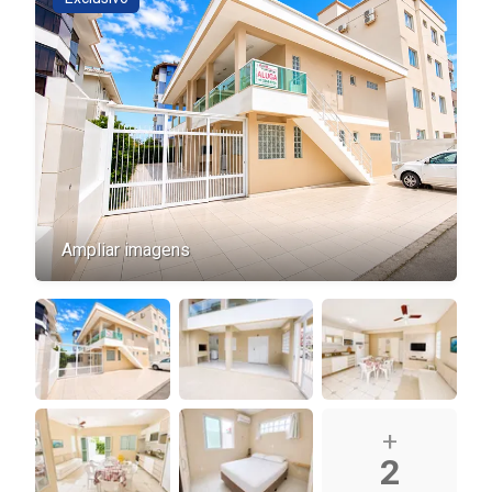
Ampliar imagens
+
2