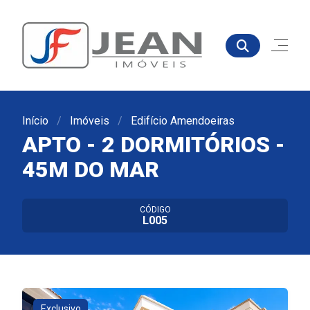
Início
Imóveis
Edifício Amendoeiras
APTO - 2 DORMITÓRIOS -
45M DO MAR
CÓDIGO
L005
Exclusivo