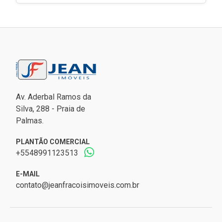
Av. Aderbal Ramos da
Silva, 288 - Praia de
Palmas.
PLANTÃO COMERCIAL
+5548991123513
E-MAIL
contato@jeanfracoisimoveis.com.br