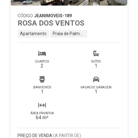
CÓDIGO
JEANIMOVEIS-189
ROSA DOS VENTOS
Apartamento
Praia de Palmas - Governador Celso Ramos - SC
QUARTOS
SUÍTES
2
1
BANHEIROS
VAGAS DE GARAGEM
1
1
ÁREA PRIVATIVA
64 m²
PREÇO DE VENDA
(A PARTIR DE)