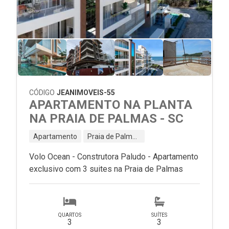
CÓDIGO
JEANIMOVEIS-55
APARTAMENTO NA PLANTA
NA PRAIA DE PALMAS - SC
Apartamento
Praia de Palmas - Governador Celso Ramos - SC
Volo Ocean - Construtora Paludo - Apartamento
exclusivo com 3 suites na Praia de Palmas
QUARTOS
SUÍTES
3
3