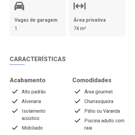
Vagas de garagem
Área privativa
1
74 m²
CARACTERÍSTICAS
Acabamento
Comodidades
Alto padrão
Área gourmet
Alvenaria
Churrasqueira
Isolamento
Pátio ou Varanda
acústico
Piscina adulto com
Mobiliado
raia