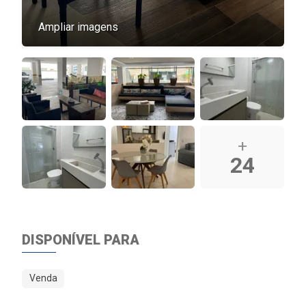
Ampliar imagens
+
24
DISPONÍVEL PARA
Venda