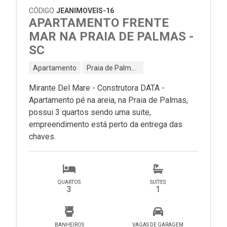
CÓDIGO
JEANIMOVEIS-16
APARTAMENTO FRENTE
MAR NA PRAIA DE PALMAS -
SC
Apartamento
Praia de Palmas - Governador Celso Ramos - SC
Mirante Del Mare - Construtora DATA -
Apartamento pé na areia, na Praia de Palmas,
possui 3 quartos sendo uma suite,
empreendimento está perto da entrega das
chaves.
QUARTOS
SUÍTES
3
1
BANHEIROS
VAGAS DE GARAGEM