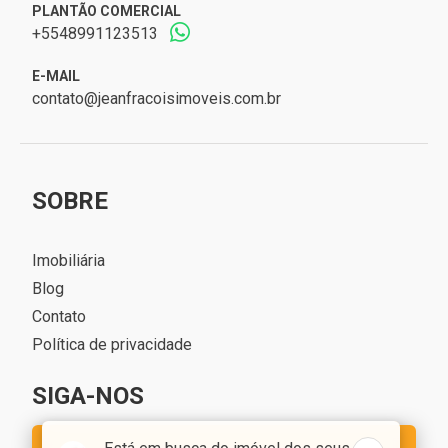
PLANTÃO COMERCIAL
+5548991123513
E-MAIL
contato@jeanfracoisimoveis.com.br
SOBRE
Imobiliária
Blog
Contato
Política de privacidade
SIGA-NOS