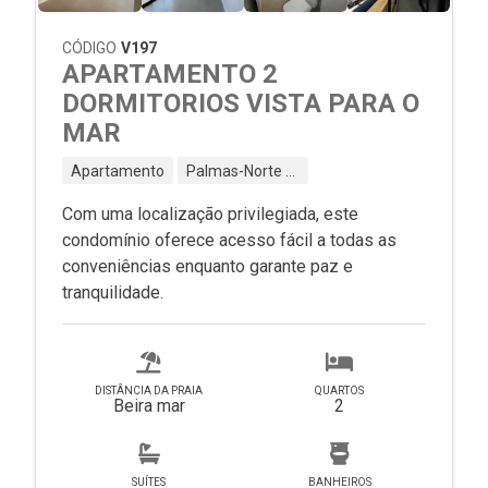
CÓDIGO
V197
APARTAMENTO 2
DORMITORIOS VISTA PARA O
MAR
Apartamento
Palmas-Norte - Governador Celso Ramos - SC
Com uma localização privilegiada, este
condomínio oferece acesso fácil a todas as
conveniências enquanto garante paz e
tranquilidade.
DISTÂNCIA DA PRAIA
QUARTOS
Beira mar
2
SUÍTES
BANHEIROS