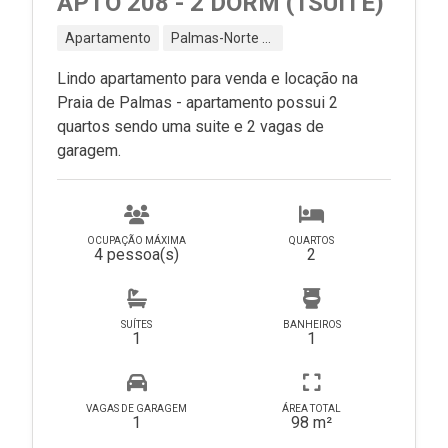
APTO 208 - 2 DORM (1SUÍTE)
Apartamento
Palmas-Norte - Governador Celso Ramos - SC
Lindo apartamento para venda e locação na
Praia de Palmas - apartamento possui 2
quartos sendo uma suite e 2 vagas de
garagem.
OCUPAÇÃO MÁXIMA
QUARTOS
4 pessoa(s)
2
SUÍTES
BANHEIROS
1
1
VAGAS DE GARAGEM
ÁREA TOTAL
1
98 m²