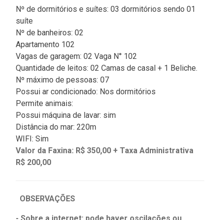
Nº de dormitórios e suítes: 03 dormitórios sendo 01
suíte
Nº de banheiros: 02
Apartamento 102
Vagas de garagem: 02 Vaga N° 102
Quantidade de leitos: 02 Camas de casal + 1 Beliche.
Nº máximo de pessoas: 07
Possui ar condicionado: Nos dormitórios
Permite animais:
Possui máquina de lavar: sim
Distância do mar: 220m
WIFI: Sim
Valor da Faxina: R$ 350,00
+ Taxa Administrativa
R$ 200,00
OBSERVAÇÕES
- Sobre a internet: pode haver oscilações ou