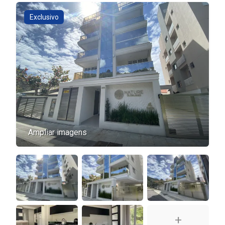
Exclusivo
Ampliar imagens
+