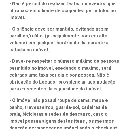
- Não é permitido realizar festas ou eventos que
ultrapassem o limite de ocupantes permitidos no
imóvel.
- O silêncio deve ser mantido, evitando assim
barulhos/ruídos (principalmente som em alto
volume) em qualquer horário do dia durante a
estadia no imóvel.
- Deve-se respeitar o número máximo de pessoas
permitido no imóvel, exedendo o maximo, será
cobrado uma taxa por dia e por pessoa. Não é
obrigação do Locador providenciar acomodação
para excedentes da capacidade do imóvel.
- O imóvel não possui roupa de cama, mesa e
banho, travesseiros, guarda-sol, cadeiras de
praia, bicicletas e redes de descanso, caso o
imóvel possua alguns destes itens , os mesmos
deverão permanecer no imóvel após o check out.