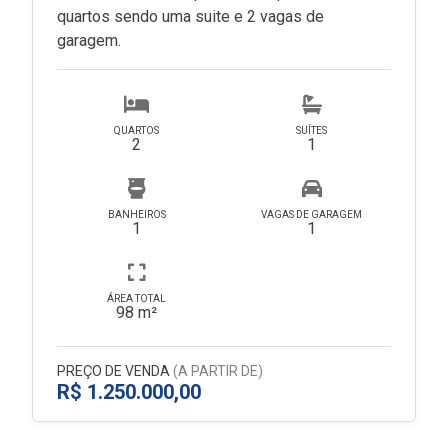
quartos sendo uma suite e 2 vagas de
garagem.
QUARTOS
SUÍTES
2
1
BANHEIROS
VAGAS DE GARAGEM
1
1
ÁREA TOTAL
98 m²
PREÇO DE VENDA
(A PARTIR DE)
R$ 1.250.000,00