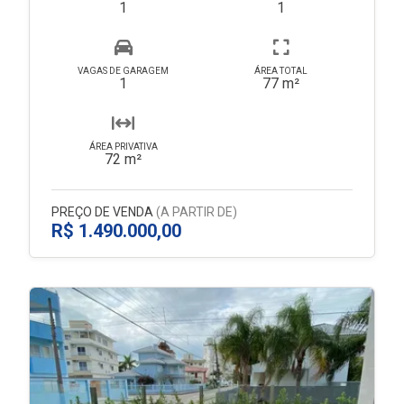
1
1
VAGAS DE GARAGEM
ÁREA TOTAL
1
77 m²
ÁREA PRIVATIVA
72 m²
PREÇO DE VENDA
(A PARTIR DE)
R$ 1.490.000,00