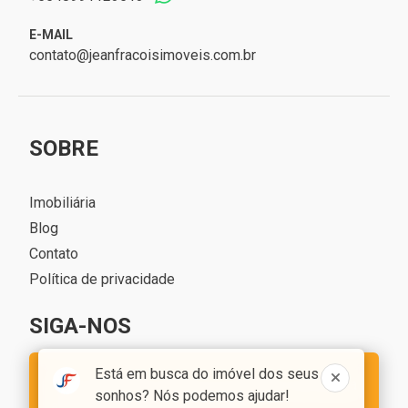
E-MAIL
contato@jeanfracoisimoveis.com.br
SOBRE
Imobiliária
Blog
Contato
Política de privacidade
SIGA-NOS
Está em busca do imóvel dos seus
Este site utiliza cookies, ao navegar você aceita
sonhos? Nós podemos ajudar!
a nossa
política de privacidade