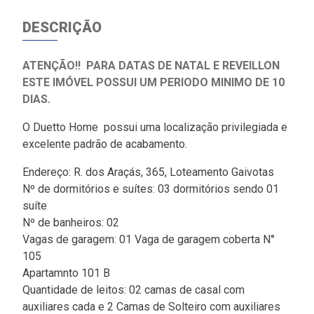
DESCRIÇÃO
ATENÇÃO!! PARA DATAS DE NATAL E REVEILLON
ESTE IMÓVEL POSSUI UM PERIODO MINIMO DE 10
DIAS.
O Duetto Home possui uma localização privilegiada e
excelente padrão de acabamento.
Endereço: R. dos Araçás, 365, Loteamento Gaivotas
Nº de dormitórios e suítes: 03 dormitórios sendo 01
suíte
Nº de banheiros: 02
Vagas de garagem: 01 Vaga de garagem coberta N°
105
Apartamnto 101 B
Quantidade de leitos: 02 camas de casal com
auxiliares cada e 2 Camas de Solteiro com auxiliares