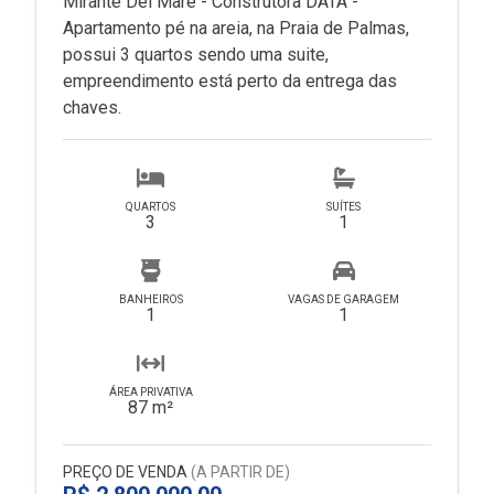
Mirante Del Mare - Construtora DATA -
Apartamento pé na areia, na Praia de Palmas,
possui 3 quartos sendo uma suite,
empreendimento está perto da entrega das
chaves.
QUARTOS
SUÍTES
3
1
BANHEIROS
VAGAS DE GARAGEM
1
1
ÁREA PRIVATIVA
87 m²
PREÇO DE VENDA
(A PARTIR DE)