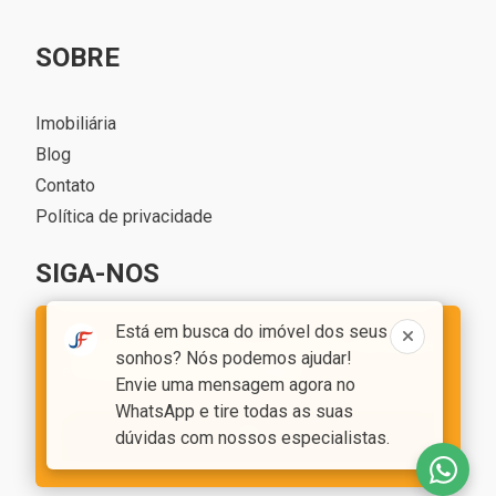
SOBRE
Imobiliária
Blog
Contato
Política de privacidade
SIGA-NOS
Está em busca do imóvel dos seus
Este site utiliza cookies, ao navegar você aceita
sonhos? Nós podemos ajudar!
a nossa
política de privacidade
Envie uma mensagem agora no
WhatsApp e tire todas as suas
OK
dúvidas com nossos especialistas.
Jean François Imóveis - CRECI 7035J
Desenvolvido com o
CIM IMOB