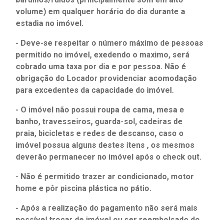
volume) em qualquer horário do dia durante a
estadia no imóvel.
- Deve-se respeitar o número máximo de pessoas
permitido no imóvel, exedendo o maximo, será
cobrado uma taxa por dia e por pessoa. Não é
obrigação do Locador providenciar acomodação
para excedentes da capacidade do imóvel.
- O imóvel não possui roupa de cama, mesa e
banho, travesseiros, guarda-sol, cadeiras de
praia, bicicletas e redes de descanso, caso o
imóvel possua alguns destes itens , os mesmos
deverão permanecer no imóvel após o check out.
- Não é permitido trazer ar condicionado, motor
home e pôr piscina plástica no pátio.
- Após a realização do pagamento não será mais
possível trocar de imóvel ou ser reembolsado do