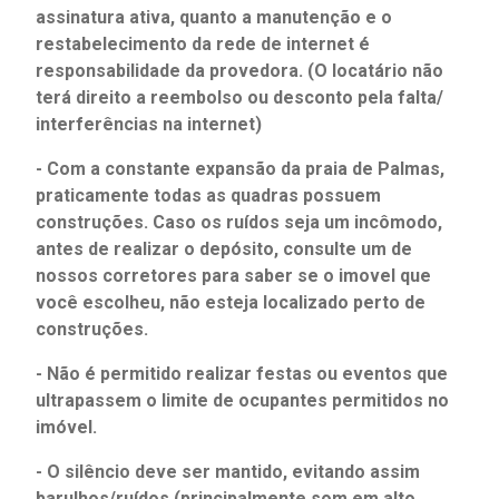
assinatura ativa, quanto a manutenção e o
restabelecimento da rede de internet é
responsabilidade da provedora. (O locatário não
terá direito a reembolso ou desconto pela falta/
interferências na internet)
- Com a constante expansão da praia de Palmas,
praticamente todas as quadras possuem
construções. Caso os ruídos seja um incômodo,
antes de realizar o depósito, consulte um de
nossos corretores para saber se o imovel que
você escolheu, não esteja localizado perto de
construções.
- Não é permitido realizar festas ou eventos que
ultrapassem o limite de ocupantes permitidos no
imóvel.
- O silêncio deve ser mantido, evitando assim
barulhos/ruídos (principalmente som em alto