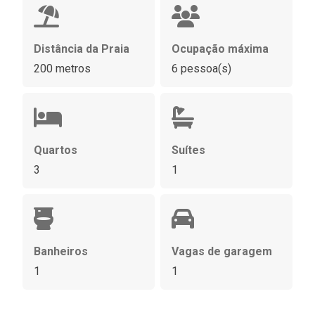
Distância da Praia
Ocupação máxima
200 metros
6 pessoa(s)
Quartos
Suítes
3
1
Banheiros
Vagas de garagem
1
1