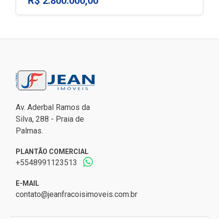
R$ 2.800.000,00
Av. Aderbal Ramos da
Silva, 288 - Praia de
Palmas.
PLANTÃO COMERCIAL
+5548991123513
E-MAIL
contato@jeanfracoisimoveis.com.br