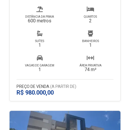
DISTÂNCIA DA PRAIA
QUARTOS
600 metros
2
SUÍTES
BANHEIROS
1
1
VAGAS DE GARAGEM
ÁREA PRIVATIVA
1
74 m²
PREÇO DE VENDA
(A PARTIR DE)
R$ 980.000,00