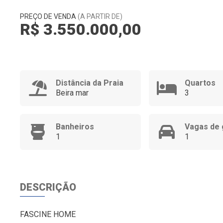
PREÇO DE VENDA
(A PARTIR DE)
R$ 3.550.000,00
Distância da Praia
Quartos
Beira mar
3
Banheiros
Vagas de
1
1
DESCRIÇÃO
FASCINE HOME