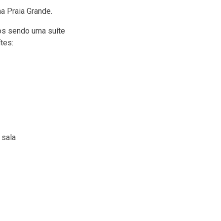
a Praia Grande.
ios sendo uma suíte
tes:
 sala