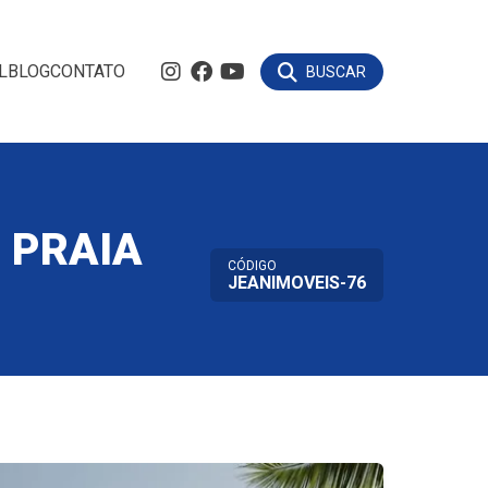
L
BLOG
CONTATO
BUSCAR
 PRAIA
CÓDIGO
JEANIMOVEIS-76