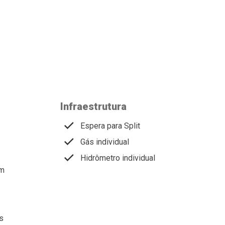
Infraestrutura
Espera para Split
Gás individual
Hidrômetro individual
em
s