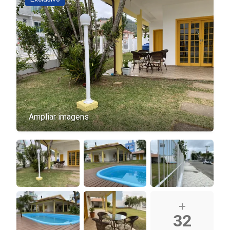
Ampliar imagens
+
32