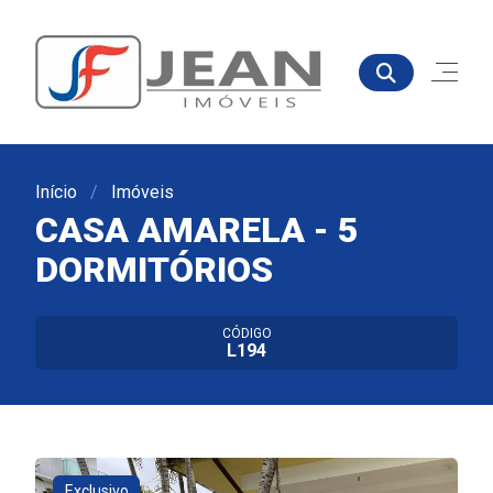
Início
Imóveis
CASA AMARELA - 5
DORMITÓRIOS
CÓDIGO
L194
Exclusivo