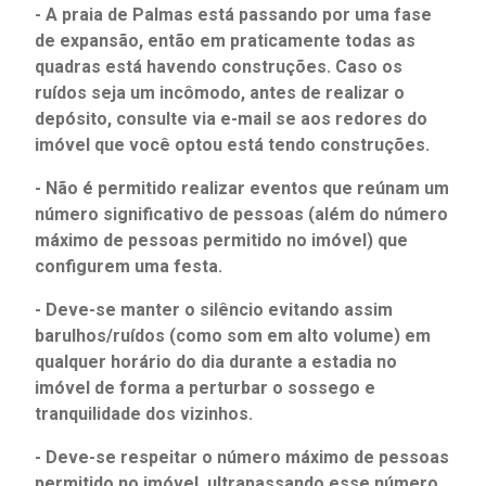
- A praia de Palmas está passando por uma fase
de expansão, então em praticamente todas as
quadras está havendo construções. Caso os
ruídos seja um incômodo, antes de realizar o
depósito, consulte via e-mail se aos redores do
imóvel que você optou está tendo construções.
- Não é permitido realizar eventos que reúnam um
número significativo de pessoas (além do número
máximo de pessoas permitido no imóvel) que
configurem uma festa.
- Deve-se manter o silêncio evitando assim
barulhos/ruídos (como som em alto volume) em
qualquer horário do dia durante a estadia no
imóvel de forma a perturbar o sossego e
tranquilidade dos vizinhos.
- Deve-se respeitar o número máximo de pessoas
permitido no imóvel, ultrapassando esse número,