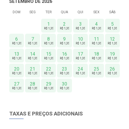
SETEMBRO DE 2026
DOM
SEG
TER
QUA
QUI
SEX
SÁB
1
2
3
4
5
R$ 1,350
R$ 1,350
R$ 1,350
R$ 1,350
R$ 1,350
6
7
8
9
10
11
12
R$ 1,350
R$ 1,350
R$ 1,350
R$ 1,350
R$ 1,350
R$ 1,350
R$ 1,350
13
14
15
16
17
18
19
R$ 1,350
R$ 1,350
R$ 1,350
R$ 1,350
R$ 1,350
R$ 1,350
R$ 1,350
20
21
22
23
24
25
26
R$ 1,350
R$ 1,350
R$ 1,350
R$ 1,350
R$ 1,350
R$ 1,350
R$ 1,350
27
28
29
30
R$ 1,350
R$ 1,350
R$ 1,350
R$ 1,350
TAXAS E PREÇOS ADICIONAIS