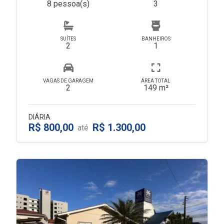
8 pessoa(s)
3
SUÍTES
BANHEIROS
2
1
VAGAS DE GARAGEM
ÁREA TOTAL
2
149 m²
DIÁRIA
R$ 800,00
R$ 1.300,00
até