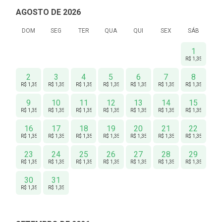
AGOSTO DE 2026
DOM
SEG
TER
QUA
QUI
SEX
SÁB
1
R$ 1,350
2
3
4
5
6
7
8
R$ 1,350
R$ 1,350
R$ 1,350
R$ 1,350
R$ 1,350
R$ 1,350
R$ 1,350
9
10
11
12
13
14
15
R$ 1,350
R$ 1,350
R$ 1,350
R$ 1,350
R$ 1,350
R$ 1,350
R$ 1,350
16
17
18
19
20
21
22
R$ 1,350
R$ 1,350
R$ 1,350
R$ 1,350
R$ 1,350
R$ 1,350
R$ 1,350
23
24
25
26
27
28
29
R$ 1,350
R$ 1,350
R$ 1,350
R$ 1,350
R$ 1,350
R$ 1,350
R$ 1,350
30
31
R$ 1,350
R$ 1,350