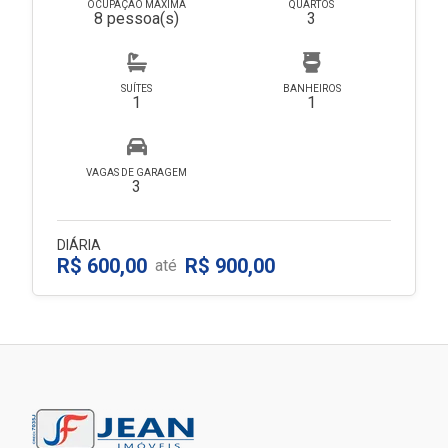
OCUPAÇÃO MÁXIMA
QUARTOS
8 pessoa(s)
3
SUÍTES
BANHEIROS
1
1
VAGAS DE GARAGEM
3
DIÁRIA
R$ 600,00
R$ 900,00
até