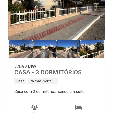
CÓDIGO
L189
CASA - 3 DORMITÓRIOS
Casa
Palmas-Norte - Governador Celso Ramos - SC
Casa com 3 dormitórios sendo um suíte.