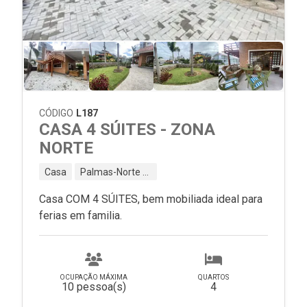
CÓDIGO
L187
CASA 4 SÚITES - ZONA
NORTE
Casa
Palmas-Norte - Governador Celso Ramos - SC
Casa COM 4 SÚITES, bem mobiliada ideal para
ferias em familia.
OCUPAÇÃO MÁXIMA
QUARTOS
10 pessoa(s)
4