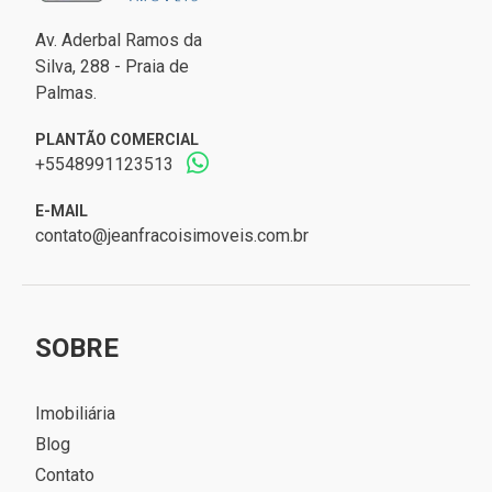
Av. Aderbal Ramos da
Silva, 288 - Praia de
Palmas.
PLANTÃO COMERCIAL
+5548991123513
E-MAIL
contato@jeanfracoisimoveis.com.br
SOBRE
Imobiliária
Blog
Contato