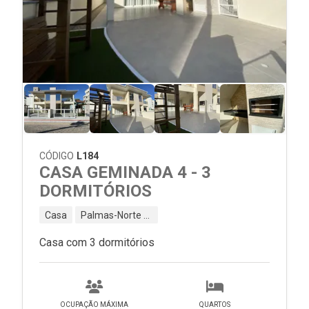
CÓDIGO
L184
CASA GEMINADA 4 - 3
DORMITÓRIOS
Casa
Palmas-Norte - Governador Celso Ramos - SC
Casa com 3 dormitórios
OCUPAÇÃO MÁXIMA
QUARTOS