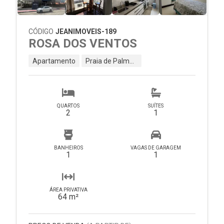
CÓDIGO
JEANIMOVEIS-189
ROSA DOS VENTOS
Apartamento
Praia de Palmas - Governador Celso Ramos - SC
QUARTOS
SUÍTES
2
1
BANHEIROS
VAGAS DE GARAGEM
1
1
ÁREA PRIVATIVA
64 m²