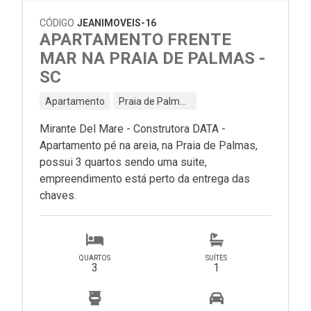
CÓDIGO
JEANIMOVEIS-16
APARTAMENTO FRENTE
MAR NA PRAIA DE PALMAS -
SC
Apartamento
Praia de Palmas - Governador Celso Ramos - SC
Mirante Del Mare - Construtora DATA -
Apartamento pé na areia, na Praia de Palmas,
possui 3 quartos sendo uma suite,
empreendimento está perto da entrega das
chaves.
QUARTOS
SUÍTES
3
1