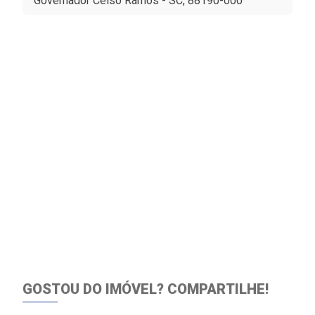
Governador Celso Ramos - SC, 88190-000
GOSTOU DO IMÓVEL?
COMPARTILHE!