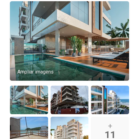
Ampliar imagens
+
11