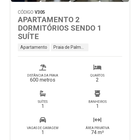
CÓDIGO
V305
APARTAMENTO 2
DORMITÓRIOS SENDO 1
SUÍTE
Apartamento
Praia de Palmas - Governador Celso Ramos - SC
DISTÂNCIA DA PRAIA
QUARTOS
600 metros
2
SUÍTES
BANHEIROS
1
1
VAGAS DE GARAGEM
ÁREA PRIVATIVA
1
74 m²