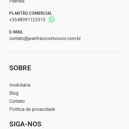
Palmas.
PLANTÃO COMERCIAL
+5548991123513
E-MAIL
contato@jeanfracoisimoveis.com.br
SOBRE
Imobiliária
Blog
Contato
Política de privacidade
SIGA-NOS